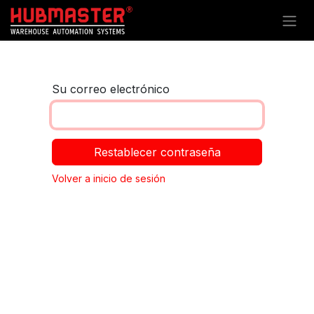
Ir al contenido
Su correo electrónico
Restablecer contraseña
Volver a inicio de sesión