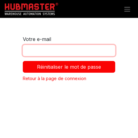
Se rendre au contenu
Votre e-mail
Réinitialiser le mot de passe
Retour à la page de connexion